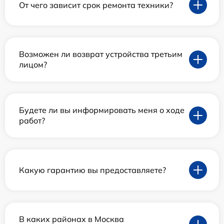
От чего зависит срок ремонта техники?
Возможен ли возврат устройства третьим
лицом?
Будете ли вы информировать меня о ходе
работ?
Какую гарантию вы предоставляете?
В каких районах в Москва