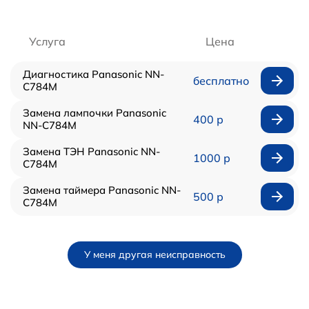
Услуга
Цена
Диагностика Panasonic NN-
бесплатно
C784M
Замена лампочки Panasonic
400 р
NN-C784M
Замена ТЭН Panasonic NN-
1000 р
C784M
Замена таймера Panasonic NN-
500 р
C784M
У меня другая неисправность