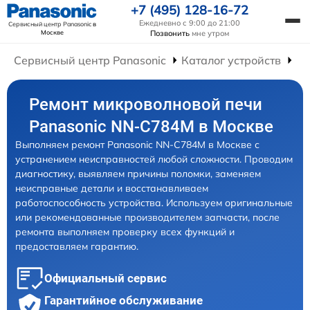
+7 (495) 128-16-72
Ежедневно с 9:00 до 21:00
Сервисный центр Panasonic
в
Москве
Позвонить
мне утром
Сервисный центр Panasonic
Каталог устройств
Ре
Ремонт микроволновой печи
Panasonic NN-C784M в Москве
Выполняем ремонт Panasonic NN-C784M в Москве с
устранением неисправностей любой сложности. Проводим
диагностику, выявляем причины поломки, заменяем
неисправные детали и восстанавливаем
работоспособность устройства. Используем оригинальные
или рекомендованные производителем запчасти, после
ремонта выполняем проверку всех функций и
предоставляем гарантию.
Официальный сервис
Гарантийное обслуживание