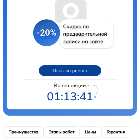
Скидка по
-20%
предварительной
записи на сайте
Цены на ремонт
Конец акции
01:13:40
Преимущества
Этапы работ
Цены
Гарантия
М