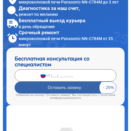
микроволновой печи Panasonic NN-C784M до 3 лет
Диагностика за наш счет,
ремонт по желанию
Бесплатный выезд курьера
в день обращения
Срочный ремонт
микроволновой печи Panasonic NN-C784M от 35
минут
Бесплатная консультация со
специалистом
Оставить заявку
Нажимая на кнопку "Оставить заявку" Вы соглашаетесь c
политикой
конфиденциальности