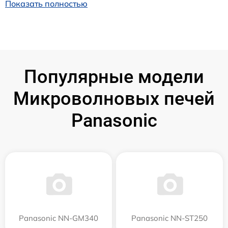
Показать полностью
Популярные модели
Микроволновых печей
Panasonic
Panasonic NN-GM340
Panasonic NN-ST250