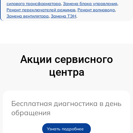
силового трансформатора
,
Замена блока управления
,
Ремонт переключателей режимов
,
Ремонт волновода
,
Замена вентилятора
,
Замена ТЭН
.
Акции сервисного
центра
Бесплатная диагностика в день
обращения
Узнать подробнее