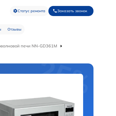
Статус ремонта
Заказать звонок
ы
Отзывы
оволновой печи NN-GD361M