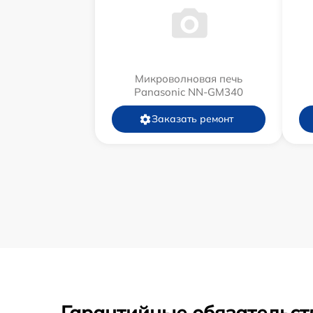
Микроволновая печь
Panasonic NN-GM340
Заказать ремонт
Гарантийные обязательст