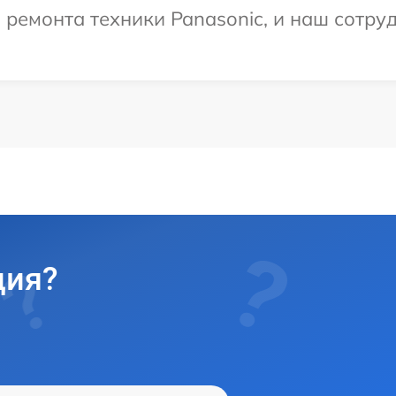
емонта техники Panasonic, и наш сотруд
ция?