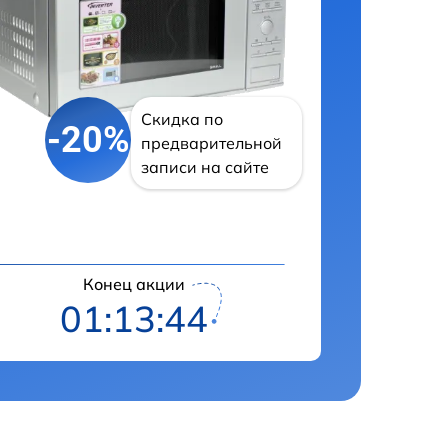
Скидка по
-20%
предварительной
записи на сайте
Конец акции
01:13:43