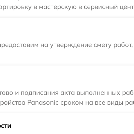
ртировку в мастерскую в сервисный цент
редоставим на утверждение смету работ,
отово и подписания акта выполненных раб
ойства Panasonic сроком на все виды раб
сти