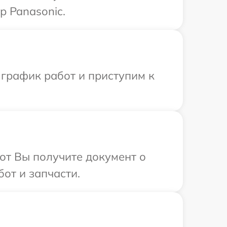
р Panasonic.
 график работ и приступим к
от Вы получите документ о
от и запчасти.