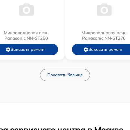
Микроволновая печь
Микроволновая печь
Panasonic NN-ST250
Panasonic NN-ST270
Заказать ремонт
Заказать ремонт
Показать больше
ва сервисного центра в Москве