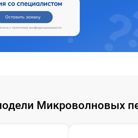
ия со специалистом
Оставить заявку
аетесь c
политикой конфиденциальности
одели Микроволновых пе