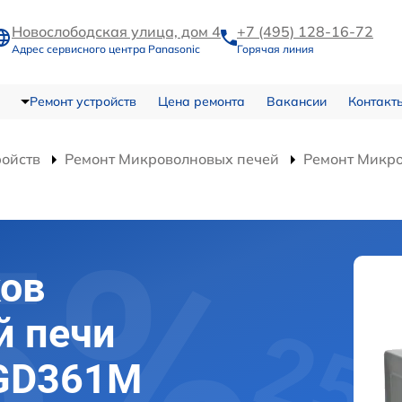
Новослободская улица, дом 4
+7 (495) 128-16-72
Адрес сервисного центра Panasonic
Горячая линия
Ремонт устройств
Цена ремонта
Вакансии
Контакт
ройств
Ремонт Микроволновых печей
Ремонт Микр
ков
й печи
-GD361M