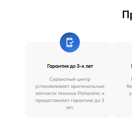
П
Гарантия до 3-х лет
Сервисный центр
устанавливает оригинальные
бе
запчасти техники Panasonic и
у
предоставляет гарантию до 3
лет.