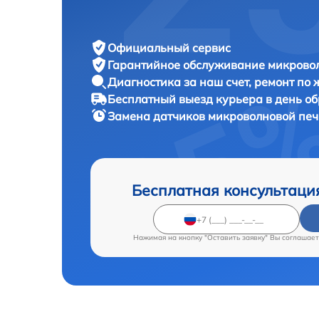
Официальный сервис
Гарантийное обслуживание
микровол
Диагностика за наш счет,
ремонт по
Бесплатный выезд курьера
в день о
Замена датчиков микроволновой пе
Бесплатная консультаци
Нажимая на кнопку "Оставить заявку" Вы соглашает