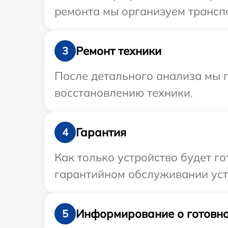
ремонта мы организуем транспо
Ремонт техники
3
После детального анализа мы п
восстановлению техники.
Гарантия
4
Как только устройство будет г
гарантийном обслуживании устр
Информирование о готовно
5