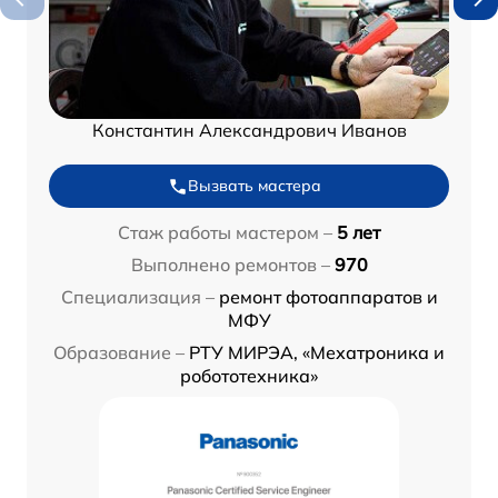
Константин Александрович Иванов
Вызвать мастера
Стаж работы мастером –
5 лет
Выполнено ремонтов –
970
Специализация –
ремонт фотоаппаратов и
МФУ
Образование –
РТУ МИРЭА, «Мехатроника и
робототехника»