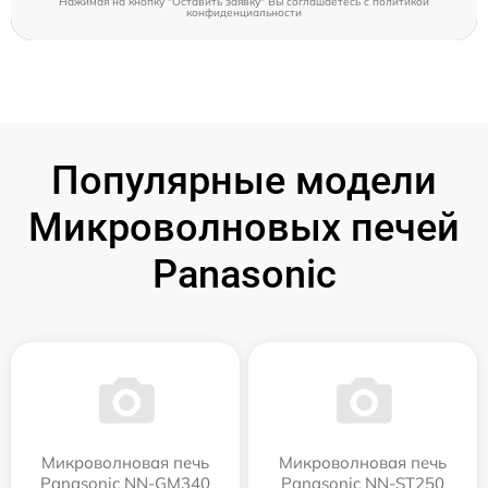
Нажимая на кнопку "Оставить заявку" Вы соглашаетесь c
политикой
конфиденциальности
Популярные модели
Микроволновых печей
Panasonic
Микроволновая печь
Микроволновая печь
Panasonic NN-GM340
Panasonic NN-ST250