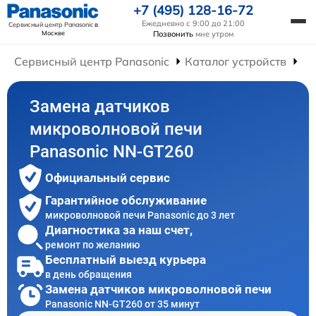
+7 (495) 128-16-72
Ежедневно с 9:00 до 21:00
Сервисный центр Panasonic
в
Москве
Позвонить
мне утром
Сервисный центр Panasonic
Каталог устройств
Ре
Замена датчиков
микроволновой печи
Panasonic NN-GT260
Официальный сервис
Гарантийное обслуживание
микроволновой печи Panasonic до 3 лет
Диагностика за наш счет,
ремонт по желанию
Бесплатный выезд курьера
в день обращения
Замена датчиков микроволновой печи
Panasonic NN-GT260 от 35 минут