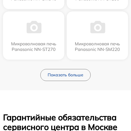
Микроволновая печь
Микроволновая печь
Panasonic NN-ST270
Panasonic NN-SM220
Показать больше
Гарантийные обязательства
сервисного центра в Москве