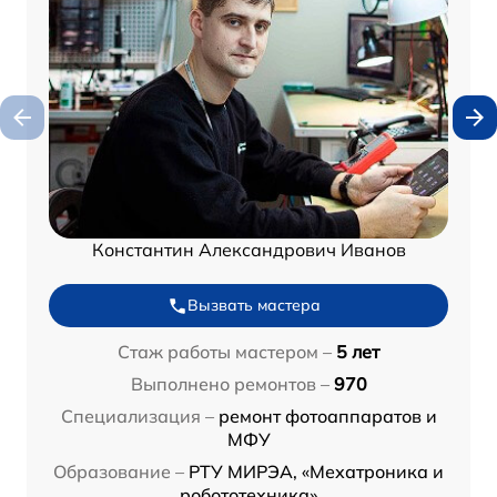
Константин Александрович Иванов
Вызвать мастера
Стаж работы мастером –
5 лет
Выполнено ремонтов –
970
Специализация –
ремонт фотоаппаратов и
МФУ
Образование –
РТУ МИРЭА, «Мехатроника и
робототехника»