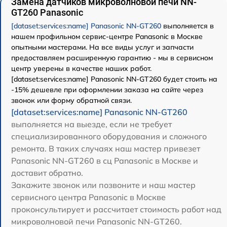
Замена датчиков микроволновой печи NN-
GT260 Panasonic
[dataset:services:name] Panasonic NN-GT260
выполняется в
нашем профильном сервис-центре Panasonic в Москве
опытными мастерами. На все виды услуг и запчасти
предоставляем расширенную гарантию - мы в сервисном
центр уверены в качестве наших работ.
[dataset:services:name] Panasonic NN-GT260 будет стоить на
-15% дешевле при оформлении заказа на сайте через
звонок или форму обратной связи.
[dataset:services:name] Panasonic NN-GT260
выполняется на выезде, если не требует
специализированного оборудования и сложного
ремонта. В таких случаях наш мастер привезет
Panasonic NN-GT260 в сц Panasonic в Москве и
доставит обратно.
Закажите звонок или позвоните и наш мастер
сервисного центра Panasonic в Москве
проконсультирует и рассчитает стоимость работ над
микроволновой печи Panasonic NN-GT260.