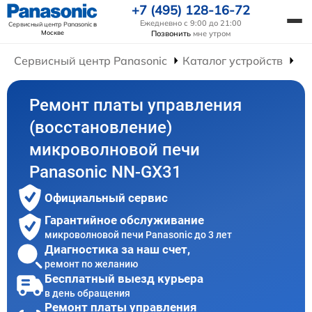
+7 (495) 128-16-72
Ежедневно с 9:00 до 21:00
Сервисный центр Panasonic
в
Москве
Позвонить
мне утром
Сервисный центр Panasonic
Каталог устройств
Ре
Ремонт платы управления
(восстановление)
микроволновой печи
Panasonic NN-GX31
Официальный сервис
Гарантийное обслуживание
микроволновой печи Panasonic до 3 лет
Диагностика за наш счет,
ремонт по желанию
Бесплатный выезд курьера
в день обращения
Ремонт платы управления