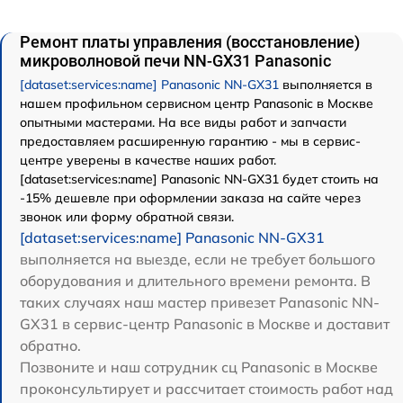
Ремонт платы управления (восстановление)
микроволновой печи NN-GX31 Panasonic
[dataset:services:name] Panasonic NN-GX31
выполняется в
нашем профильном сервисном центр Panasonic в Москве
опытными мастерами. На все виды работ и запчасти
предоставляем расширенную гарантию - мы в сервис-
центре уверены в качестве наших работ.
[dataset:services:name] Panasonic NN-GX31 будет стоить на
-15% дешевле при оформлении заказа на сайте через
звонок или форму обратной связи.
[dataset:services:name] Panasonic NN-GX31
выполняется на выезде, если не требует большого
оборудования и длительного времени ремонта. В
таких случаях наш мастер привезет Panasonic NN-
GX31 в сервис-центр Panasonic в Москве и доставит
обратно.
Позвоните и наш сотрудник сц Panasonic в Москве
проконсультирует и рассчитает стоимость работ над