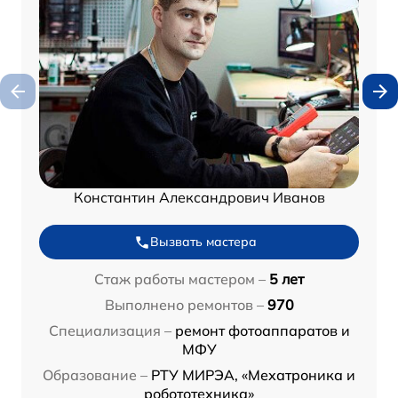
Константин Александрович Иванов
Вызвать мастера
Стаж работы мастером –
5 лет
Выполнено ремонтов –
970
Специализация –
ремонт фотоаппаратов и
МФУ
Образование –
РТУ МИРЭА, «Мехатроника и
робототехника»