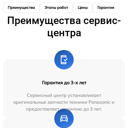
Преимущества
Этапы работ
Цены
Гарантия
М
Преимущества сервис-
центра
Гарантия до 3-х лет
Сервисный центр устанавливает
оригинальные запчасти техники Panasonic и
предоставляет гарантию до 3 лет.