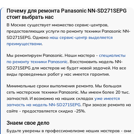
Почему для ремонта Panasonic NN-SD271SEPG
стоит выбрать нас
В Москве существует множество сервис-центров,
предоставляющих услуги по ремонту техники Panasonic NN-
SD271SEPG. Однако
наш сервис-центр выделяется
преимуществами
.
Мы ремонтируем Panasonic. Наши мастера -
специалисты
по ремонту техники Panasonic
. Восстановить модель NN-
SD271SEPG для мастеров не будет новой задачей. На все
виды проведенных работ у нас имеется гарантия.
Минимальные сроки выполнения ремонта. Мы большая
сеть мастерских техники Panasonic. Мы имеем более 20 тыс.
запчастей. И возможно на наших складах
уже имеется
запчасть на модель NN-SD271SEPG
. При заказе ремонта на
сайте - предоставляется скидка -25%.
Знаем свое дело
Будьте уверены в профессионализме наших мастеров - они