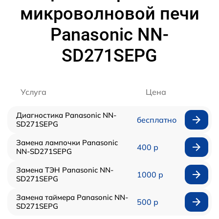
микроволновой печи
Panasonic NN-
SD271SEPG
Услуга
Цена
Диагностика Panasonic NN-
бесплатно
SD271SEPG
Замена лампочки Panasonic
400 р
NN-SD271SEPG
Замена ТЭН Panasonic NN-
1000 р
SD271SEPG
Замена таймера Panasonic NN-
500 р
SD271SEPG