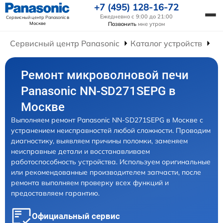
+7 (495) 128-16-72
Ежедневно с 9:00 до 21:00
Сервисный центр Panasonic
в
Москве
Позвонить
мне утром
Сервисный центр Panasonic
Каталог устройств
Ре
Ремонт микроволновой печи
Panasonic NN-SD271SEPG в
Москве
Выполняем ремонт Panasonic NN-SD271SEPG в Москве с
устранением неисправностей любой сложности. Проводим
диагностику, выявляем причины поломки, заменяем
неисправные детали и восстанавливаем
работоспособность устройства. Используем оригинальные
или рекомендованные производителем запчасти, после
ремонта выполняем проверку всех функций и
предоставляем гарантию.
Официальный сервис