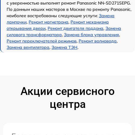
с уверенностью выполнят ремонт Panasonic NN-SD271SEPG.
По данным наших мастеров в Москве по ремонту Panasonic,
наиболее востребованы следующие услуги:
Замена
лампочки
,
Ремонт магнетрона
,
Ремонт механизма
открывания двери
,
Ремонт двигателя поддона
,
Замена
силового трансформатора
,
Замена блока управления
,
Ремонт переключателей режимов
,
Ремонт волновода
,
Замена вентилятора
,
Замена ТЭН
.
Акции сервисного
центра