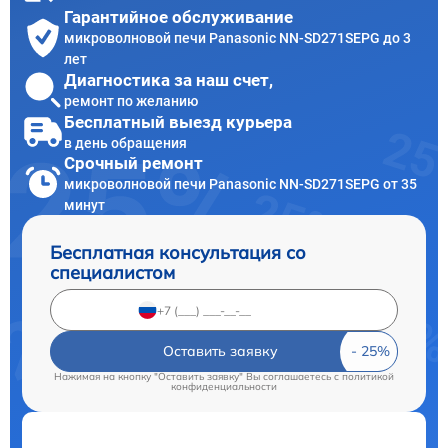
Гарантийное обслуживание
микроволновой печи Panasonic NN-SD271SEPG до 3
лет
Диагностика за наш счет,
ремонт по желанию
Бесплатный выезд курьера
в день обращения
Срочный ремонт
микроволновой печи Panasonic NN-SD271SEPG от 35
минут
Бесплатная консультация со
специалистом
Оставить заявку
Нажимая на кнопку "Оставить заявку" Вы соглашаетесь c
политикой
конфиденциальности