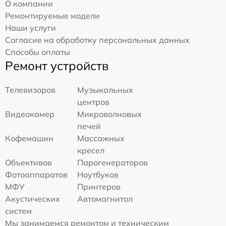
О компании
Ремонтируемые модели
Наши услуги
Согласие на обработку персональных данных
Способы оплаты
Ремонт устройств
Телевизоров
Музыкальных
центров
Видеокамер
Микроволновых
печей
Кофемашин
Массажных
кресел
Объективов
Парогенераторов
Фотоаппаратов
Ноутбуков
МФУ
Принтеров
Акустических
Автомагнитол
систем
Мы занимаемся ремонтом и техническим