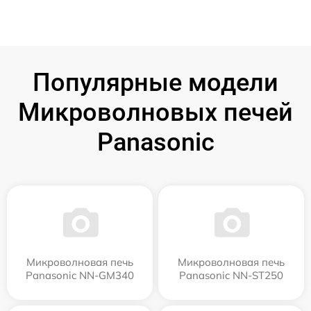
Популярные модели
Микроволновых печей
Panasonic
Микроволновая печь
Микроволновая печь
Panasonic NN-GM340
Panasonic NN-ST250