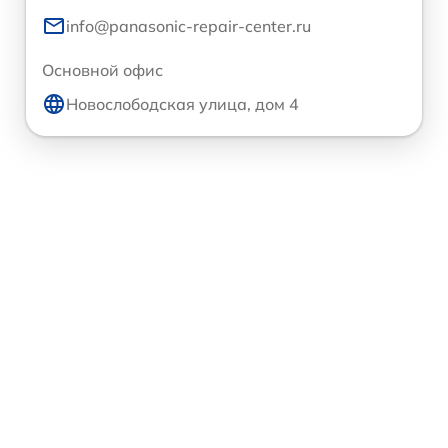
info@panasonic-repair-center.ru
Основной офис
Новослободская улица, дом 4