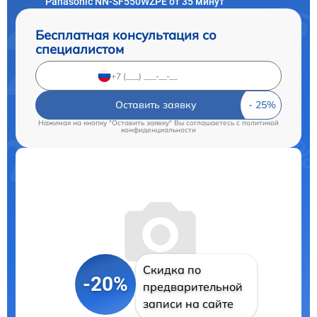
Panasonic NN-SF550WZPE от 35 минут
Бесплатная консультация со
специалистом
Оставить заявку
Нажимая на кнопку "Оставить заявку" Вы соглашаетесь c
политикой
конфиденциальности
Скидка по
-20%
предварительной
записи на сайте