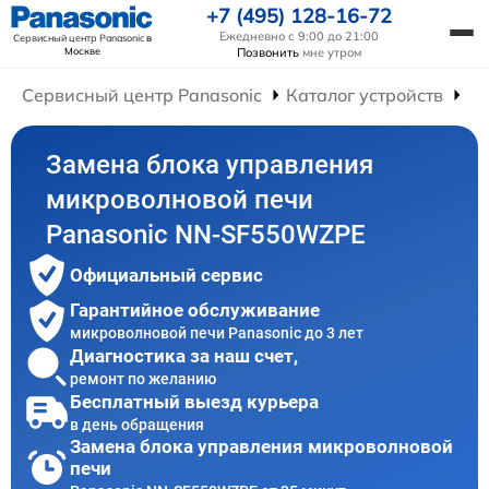
+7 (495) 128-16-72
Ежедневно с 9:00 до 21:00
Сервисный центр Panasonic
в
Москве
Позвонить
мне утром
Сервисный центр Panasonic
Каталог устройств
Ре
Замена блока управления
микроволновой печи
Panasonic NN-SF550WZPE
Официальный сервис
Гарантийное обслуживание
микроволновой печи Panasonic до 3 лет
Диагностика за наш счет,
ремонт по желанию
Бесплатный выезд курьера
в день обращения
Замена блока управления микроволновой
печи