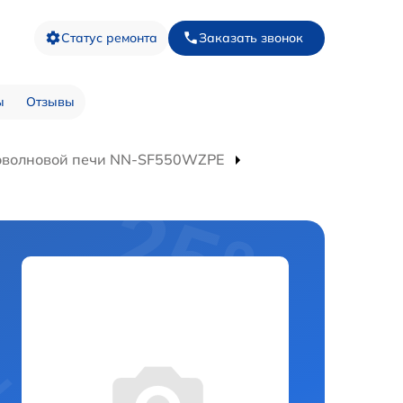
Статус ремонта
Заказать звонок
ы
Отзывы
оволновой печи NN-SF550WZPE