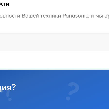
сти
овности Вашей техники Panasonic, и мы о
ция?