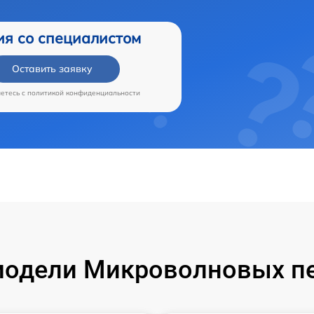
ия со специалистом
Оставить заявку
аетесь c
политикой конфиденциальности
одели Микроволновых пе