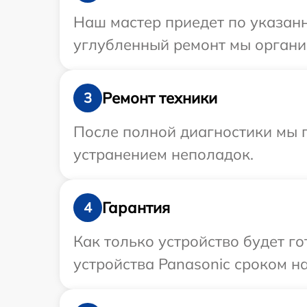
Наш мастер приедет по указанн
углубленный ремонт мы организ
Ремонт техники
3
После полной диагностики мы п
устранением неполадок.
Гарантия
4
Как только устройство будет г
устройства Panasonic сроком на