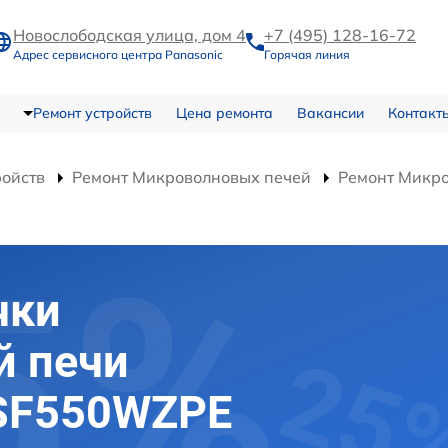
Новослободская улица, дом 4
+7 (495) 128-16-72
Адрес сервисного центра Panasonic
Горячая линия
Ремонт устройств
Цена ремонта
Вакансии
Контакт
ройств
Ремонт Микроволновых печей
Ремонт Микр
чки
й печи
-SF550WZPE