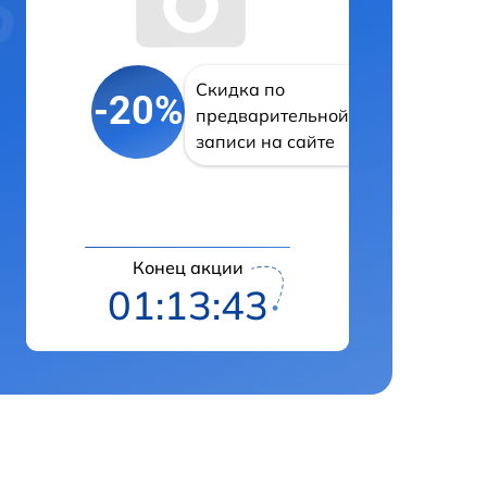
Скидка по
-20%
предварительной
записи на сайте
Конец акции
01:13:42