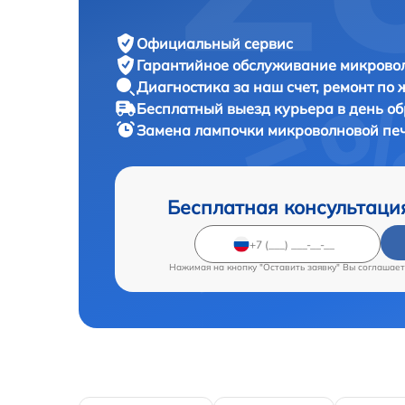
Официальный сервис
Гарантийное обслуживание
микровол
Диагностика за наш счет,
ремонт по
Бесплатный выезд курьера
в день о
Замена лампочки микроволновой пе
Бесплатная консультаци
Нажимая на кнопку "Оставить заявку" Вы соглашает