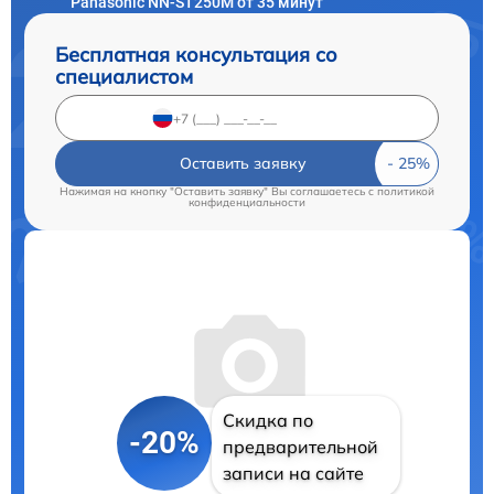
Panasonic NN-ST250M от 35 минут
Бесплатная консультация со
специалистом
Оставить заявку
Нажимая на кнопку "Оставить заявку" Вы соглашаетесь c
политикой
конфиденциальности
Скидка по
-20%
предварительной
записи на сайте