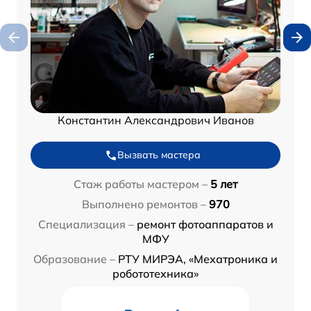
Константин Александрович Иванов
Вызвать мастера
Стаж работы мастером –
5 лет
Выполнено ремонтов –
970
Специализация –
ремонт фотоаппаратов и
МФУ
Образование –
РТУ МИРЭА, «Мехатроника и
робототехника»