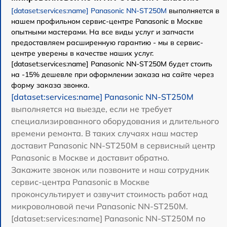
[dataset:services:name] Panasonic NN-ST250M
выполняется в
нашем профильном сервис-центре Panasonic в Москве
опытными мастерами. На все виды услуг и запчасти
предоставляем расширенную гарантию - мы в сервис-
центре уверены в качестве наших услуг.
[dataset:services:name] Panasonic NN-ST250M будет стоить
на -15% дешевле при оформлении заказа на сайте через
форму заказа звонка.
[dataset:services:name] Panasonic NN-ST250M
выполняется на выезде, если не требует
специализированного оборудования и длительного
времени ремонта. В таких случаях наш мастер
доставит Panasonic NN-ST250M в сервисный центр
Panasonic в Москве и доставит обратно.
Закажите звонок или позвоните и наш сотрудник
сервис-центра Panasonic в Москве
проконсультирует и озвучит стоимость работ над
микроволновой печи Panasonic NN-ST250M.
[dataset:services:name] Panasonic NN-ST250M по