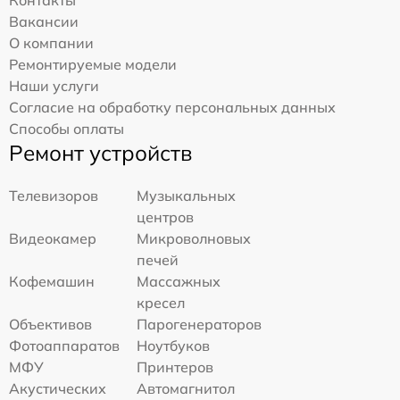
Контакты
Вакансии
О компании
Ремонтируемые модели
Наши услуги
Согласие на обработку персональных данных
Способы оплаты
Ремонт устройств
Телевизоров
Музыкальных
центров
Видеокамер
Микроволновых
печей
Кофемашин
Массажных
кресел
Объективов
Парогенераторов
Фотоаппаратов
Ноутбуков
МФУ
Принтеров
Акустических
Автомагнитол