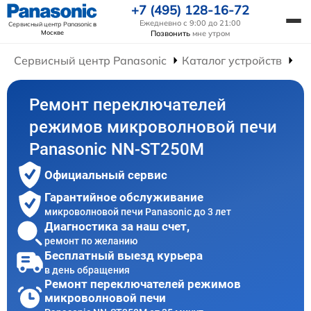
+7 (495) 128-16-72
Ежедневно с 9:00 до 21:00
Сервисный центр Panasonic
в
Москве
Позвонить
мне утром
Сервисный центр Panasonic
Каталог устройств
Ре
Ремонт переключателей
режимов микроволновой печи
Panasonic NN-ST250M
Официальный сервис
Гарантийное обслуживание
микроволновой печи Panasonic до 3 лет
Диагностика за наш счет,
ремонт по желанию
Бесплатный выезд курьера
в день обращения
Ремонт переключателей режимов
микроволновой печи