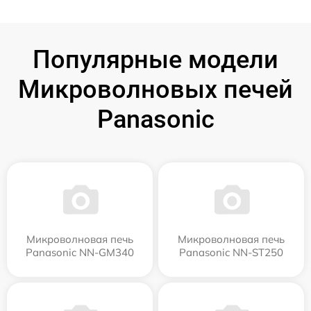
Популярные модели
Микроволновых печей
Panasonic
Микроволновая печь
Микроволновая печь
Panasonic NN-GM340
Panasonic NN-ST250