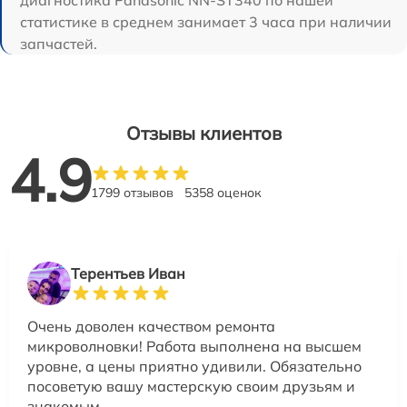
диагностика Panasonic NN-ST340 по нашей
статистике в среднем занимает 3 часа при наличии
запчастей.
Отзывы клиентов
4.9
1799 отзывов
5358 оценок
Терентьев Иван
Очень доволен качеством ремонта
микроволновки! Работа выполнена на высшем
уровне, а цены приятно удивили. Обязательно
посоветую вашу мастерскую своим друзьям и
знакомым.