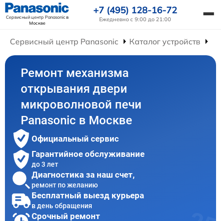
+7 (495) 128-16-72
Сервисный центр Panasonic
в
Ежедневно с 9:00 до 21:00
Москве
Сервисный центр Panasonic
Каталог устройств
Ре
Ремонт механизма
открывания двери
микроволновой печи
Panasonic в Москве
Официальный сервис
Гарантийное обслуживание
до 3 лет
Диагностика за наш счет,
ремонт по желанию
Бесплатный выезд курьера
в день обращения
Срочный ремонт