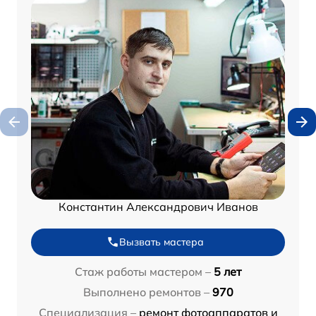
Константин Александрович Иванов
Вызвать мастера
Стаж работы мастером –
5 лет
Выполнено ремонтов –
970
Специализация –
ремонт фотоаппаратов и