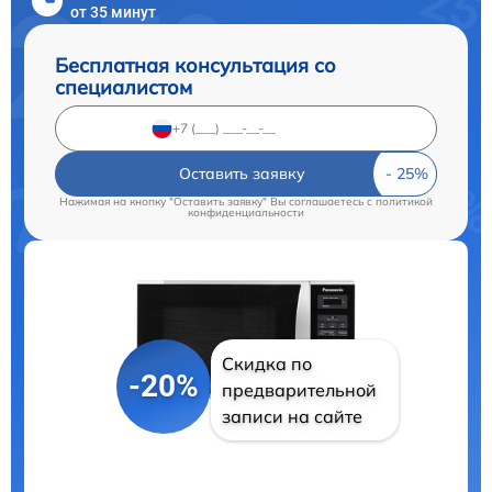
от 35 минут
Бесплатная консультация со
специалистом
Оставить заявку
Нажимая на кнопку "Оставить заявку" Вы соглашаетесь c
политикой
конфиденциальности
Скидка по
-20%
предварительной
записи на сайте