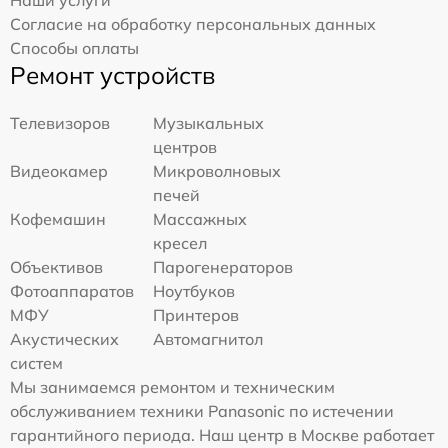
Наши услуги
Согласие на обработку персональных данных
Способы оплаты
Ремонт устройств
Телевизоров
Музыкальных
центров
Видеокамер
Микроволновых
печей
Кофемашин
Массажных
кресел
Объективов
Парогенераторов
Фотоаппаратов
Ноутбуков
МФУ
Принтеров
Акустических
Автомагнитол
систем
Мы занимаемся ремонтом и техническим
обслуживанием техники Panasonic по истечении
гарантийного периода. Наш центр в Москве работает