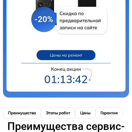
Скидка по
-20%
предварительной
записи на сайте
Цены на ремонт
Конец акции
01:13:41
Преимущества
Этапы работ
Цены
Гарантия
М
Преимущества сервис-