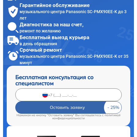
Гарантийное обслуживание
музыкального центра Panasonic SC-PMX90EE-K до 3
лет
Диагностика за наш счет,
ремонт по желанию
Бесплатный выезд курьера
в день обращения
Срочный ремонт
музыкального центра Panasonic SC-PMX90EE-K от 35
минут
Бесплатная консультация со
специалистом
Оставить заявку
Нажимая на кнопку "Оставить заявку" Вы соглашаетесь c
политикой
конфиденциальности