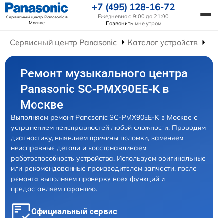
+7 (495) 128-16-72
Ежедневно с 9:00 до 21:00
Сервисный центр Panasonic
в
Москве
Позвонить
мне утром
Сервисный центр Panasonic
Каталог устройств
Ре
Ремонт музыкального центра
Panasonic SC-PMX90EE-K в
Москве
Выполняем ремонт Panasonic SC-PMX90EE-K в Москве с
устранением неисправностей любой сложности. Проводим
диагностику, выявляем причины поломки, заменяем
неисправные детали и восстанавливаем
работоспособность устройства. Используем оригинальные
или рекомендованные производителем запчасти, после
ремонта выполняем проверку всех функций и
предоставляем гарантию.
Официальный сервис