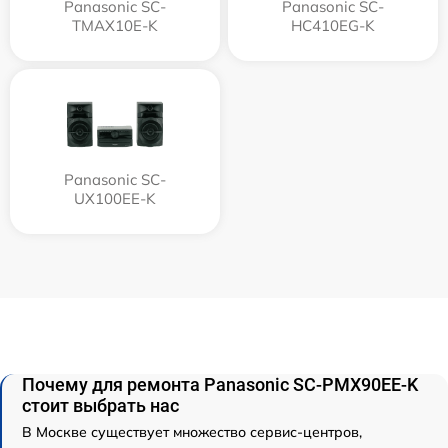
Panasonic SC-
Panasonic SC-
TMAX10E-K
HC410EG-K
Panasonic SC-
UX100EE-K
Почему для ремонта Panasonic SC-PMX90EE-K
стоит выбрать нас
В Москве существует множество сервис-центров,