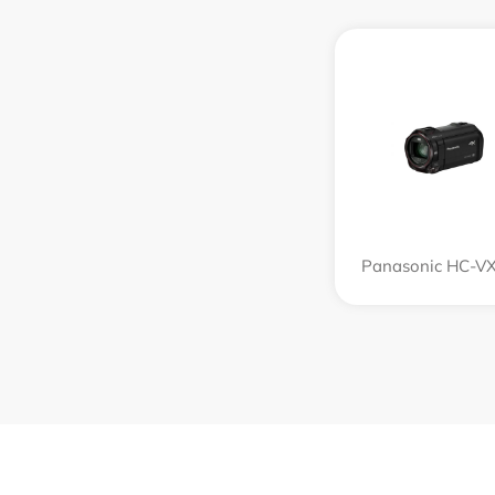
Panasonic HC-V