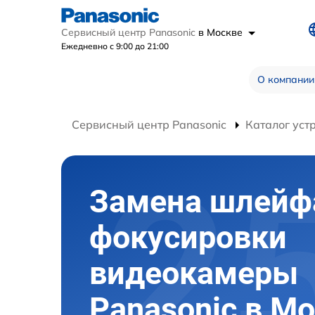
Сервисный центр Panasonic
в Москве
Ежедневно с 9:00 до 21:00
О компании
Сервисный центр Panasonic
Каталог уст
Замена шлейф
фокусировки
видеокамеры
Panasonic в М