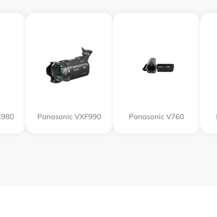
X980
Panasonic VXF990
Panasonic V760