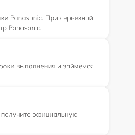
ки Panasonic. При серьезной
тр Panasonic.
сроки выполнения и займемся
ы получите официальную