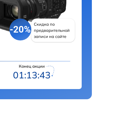
Скидка по
-20%
предварительной
записи на сайте
Конец акции
01:13:42