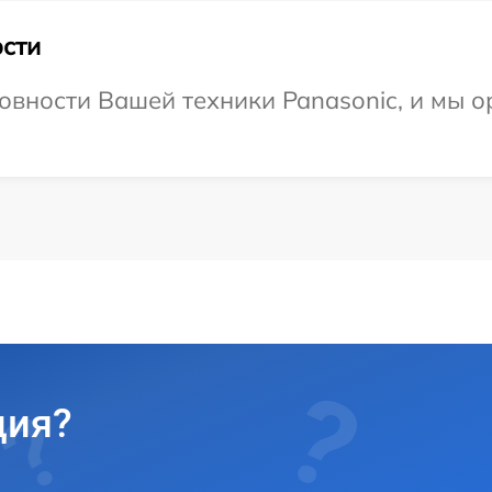
сти
овности Вашей техники Panasonic, и мы о
ция?