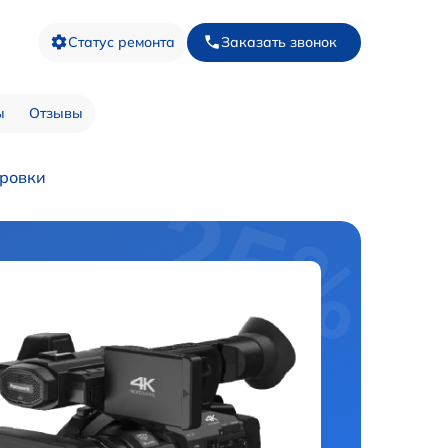
Статус ремонта
Заказать звонок
ы
Отзывы
ровки