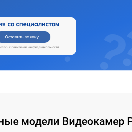
ия со специалистом
Оставить заявку
аетесь c
политикой конфиденциальности
ные модели Видеокамер P