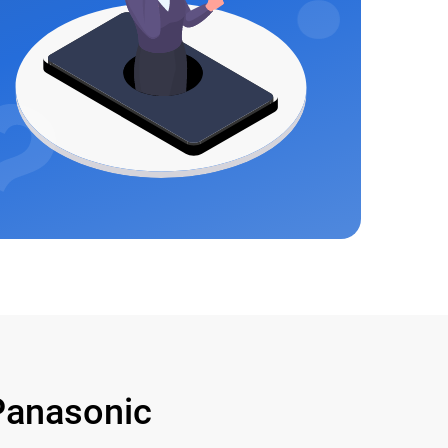
anasonic