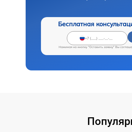
Бесплатная консультац
Нажимая на кнопку "Оставить заявку" Вы соглаш
Популяр