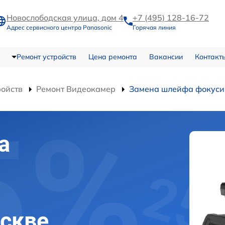
Новослободская улица, дом 4
+7 (495) 128-16-72
Адрес сервисного центра Panasonic
Горячая линия
Ремонт устройств
Цена ремонта
Вакансии
Контакт
ройств
Ремонт Видеокамер
Замена шлейфа фокуси
а
оскве